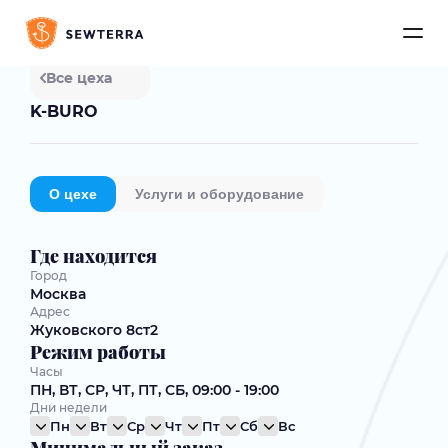
Все цеха
K-BURO
О цехе
Услуги и оборудование
Где находится
Город
Москва
Адрес
Жуковского 8ст2
Режим работы
Часы
ПН, ВТ, СР, ЧТ, ПТ, СБ, 09:00 - 19:00
Дни недели
Пн
Вт
Ср
Чт
Пт
Сб
Вс