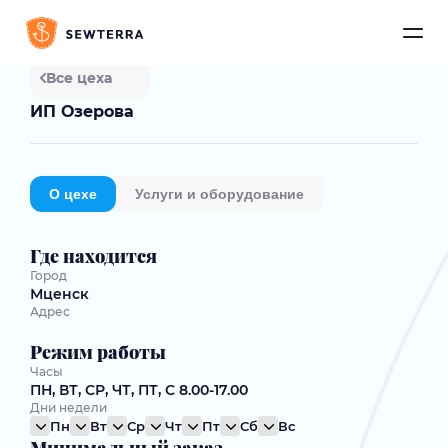
Все цеха
ИП Озерова
О цехе
Услуги и оборудование
Где находится
Город
Мценск
Адрес
Режим работы
Часы
ПН, ВТ, СР, ЧТ, ПТ, С 8.00-17.00
Дни недели
Пн
Вт
Ср
Чт
Пт
Сб
Вс