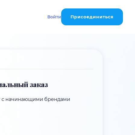
Войти
Присоединиться
альный заказ
т с начинающими брендами