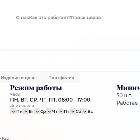
О нас
Как это работает?
Поиск цехов
Изделия и цены
Портфолио
Режим работы
Миним
Часы
50 шт.
ПН, ВТ, СР, ЧТ, ПТ, 08:00 - 17:00
Работае
Дни недели
Пн
Вт
Ср
Чт
Пт
Сб
Вс
обы