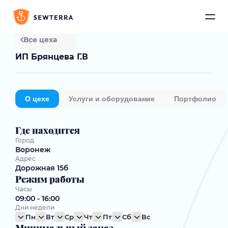
Все цеха
ИП Брянцева Г.В
О цехе
Услуги и оборудование
Портфолио
Где находится
Город
Воронеж
Адрес
Дорожная 15б
Режим работы
Часы
09:00 - 16:00
Дни недели
Пн
Вт
Ср
Чт
Пт
Сб
Вс